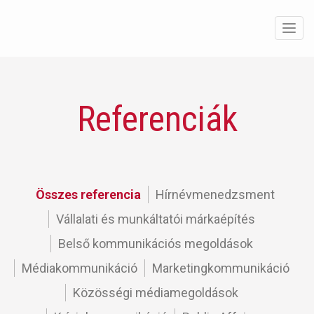
Men
Referenciák
Összes referencia
Hírnévmenedzsment
Vállalati és munkáltatói márkaépítés
Belső kommunikációs megoldások
Médiakommunikáció
Marketingkommunikáció
Közösségi médiamegoldások