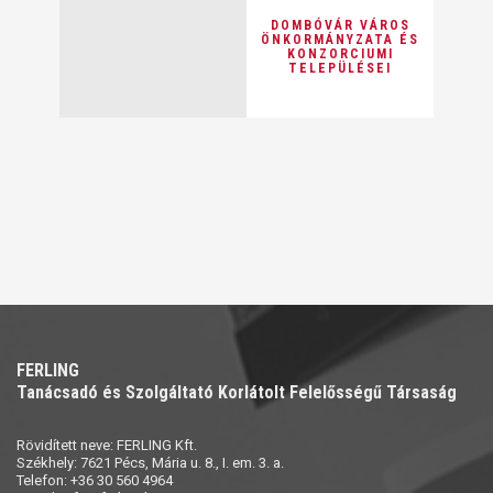
DOMBÓVÁR VÁROS
ÖNKORMÁNYZATA ÉS
KONZORCIUMI
TELEPÜLÉSEI
FERLING
Tanácsadó és Szolgáltató Korlátolt Felelősségű Társaság
Rövidített neve: FERLING Kft.
Székhely: 7621 Pécs, Mária u. 8., I. em. 3. a.
Telefon: +36 30 560 4964