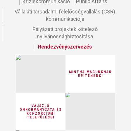
Kríziskommunikáció
Public Affairs
Vállalati társadalmi felelősségvállalás (CSR)
kommunikációja
Pályázati projektek kötelező
nyilvánosságbiztosítása
Rendezvényszervezés
MINTHA MAGUNKNAK
ÉPÍTENÉNK!
VAJSZLÓ
ÖNKORMÁNYZATA ÉS
KONZORCIUMI
TELEPÜLÉSEI