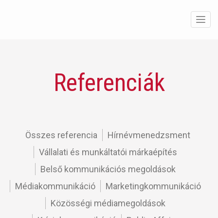
Men
Referenciák
Összes referencia
Hírnévmenedzsment
Vállalati és munkáltatói márkaépítés
Belső kommunikációs megoldások
Médiakommunikáció
Marketingkommunikáció
Közösségi médiamegoldások