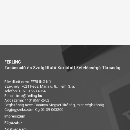
FERLING
Tanácsadó és Szolgáltató Korlátolt Felelősségű Társaság
Rövidített neve: FERLING Kft.
Székhely: 7621 Pécs, Mária u. 8., I. em. 3. a.
Telefon: +36 30 560 4964
E-mail:
info@ferling.hu
Adószáma: 11018661-2-02
Cégbíróság neve: Baranya Megyei Bíróság, mint cégbíróság
Cégjegyzékszám: Cg 02-09-063200
Impresszum
Pályázatok
Adatvédelem