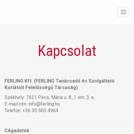
Men
Kapcsolat
FERLING Kft. (FERLING Tanácsadó és Szolgáltató
Korlátolt Felelősségű Társaság)
Székhely: 7621 Pécs, Mária u. 8., I. em. 3. a.
E-mail cím: info@ferling.hu
Telefon: +36 30 560 4964
Cégadatok