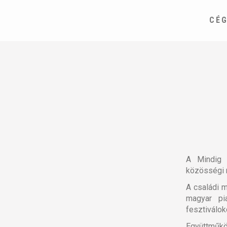
CÉ
A Mindig 
közösségi 
A családi m
magyar pi
fesztiválok
Együttműk