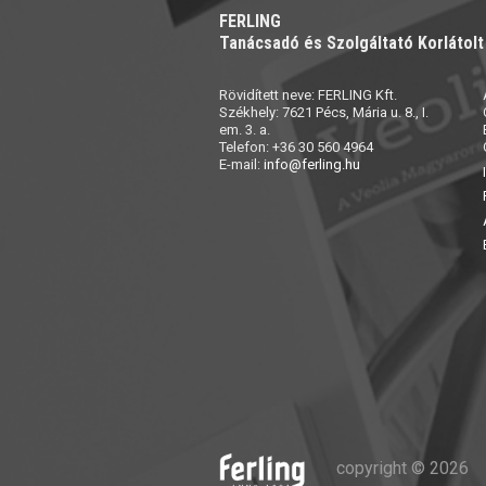
FERLING
Tanácsadó és Szolgáltató Korlátol
Rövidített neve: FERLING Kft.
Székhely: 7621 Pécs, Mária u. 8., I.
em. 3. a.
Telefon: +36 30 560 4964
E-mail:
info@ferling.hu
copyright © 2026