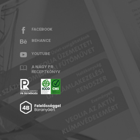
FACEBOOK
BEHANCE
YOUTUBE
A NAGY PR
RECEPTKÖNYV