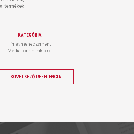
 a termékek
KATEGÓRIA
Hírnévmenedzsment,
Médiakommunikáció
KÖVETKEZŐ REFERENCIA