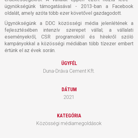
ügynökségünk támogatásával - 2013-ban a Facebook
oldalát, amely azóta több ezer követővel gazdagodott.
Ügynökségünk a DDC közösségi média jelenlétének a
fejlesztésében intenzív szerepet vállal; a vállalati
eseményekről, CSR programokról és hírekről szóló
kampányokkal a közösségi médiában több tízezer embert
értünk el az évek során.
ÜGYFÉL
Duna-Dráva Cement Kft.
DÁTUM
2021
KATEGÓRIA
Közösségi médiamegoldások