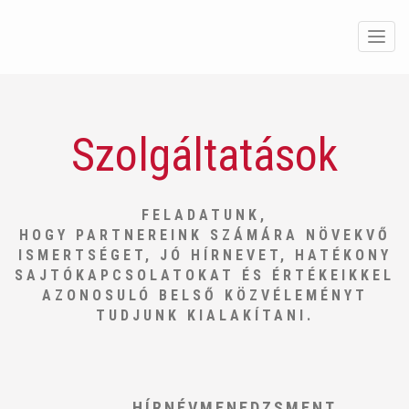
Men
Szolgáltatások
FELADATUNK,
HOGY PARTNEREINK SZÁMÁRA NÖVEKVŐ
ISMERTSÉGET, JÓ HÍRNEVET, HATÉKONY
SAJTÓKAPCSOLATOKAT ÉS ÉRTÉKEIKKEL
AZONOSULÓ BELSŐ KÖZVÉLEMÉNYT
TUDJUNK KIALAKÍTANI.
HÍRNÉVMENEDZSMENT