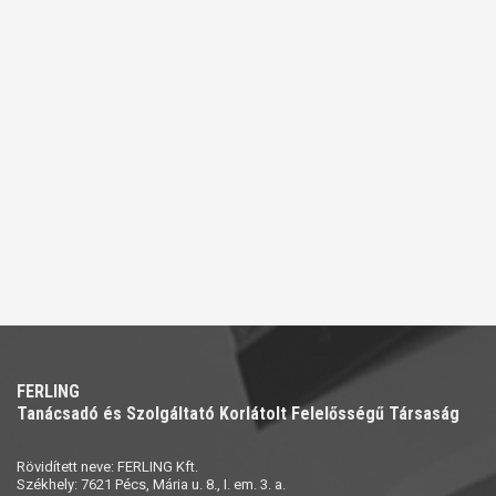
FERLING
Tanácsadó és Szolgáltató Korlátolt Felelősségű Társaság
Rövidített neve: FERLING Kft.
Székhely: 7621 Pécs, Mária u. 8., I. em. 3. a.