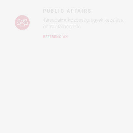
PUBLIC AFFAIRS
Társadalmi, közösségi ügyek kezelése,
döntéstámogatás
REFERENCIÁK
REFERENCIÁK