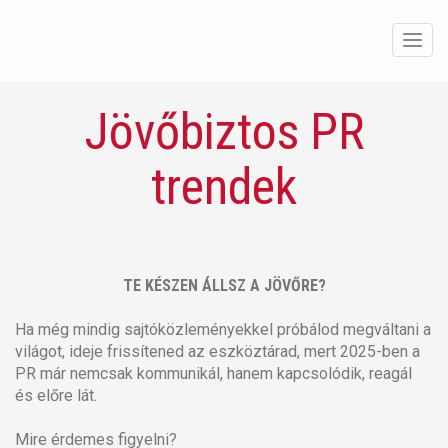
Men
Jövőbiztos PR
trendek
TE KÉSZEN ÁLLSZ A JÖVŐRE?
Ha még mindig sajtóközleményekkel próbálod megváltani a
világot, ideje frissítened az eszköztárad, mert 2025-ben a
PR már nemcsak kommunikál, hanem kapcsolódik, reagál
és előre lát.
Mire érdemes figyelni?