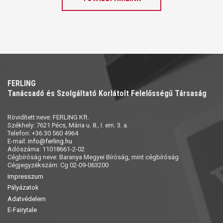
FERLING
Tanácsadó és Szolgáltató Korlátolt Felelősségű Társaság
Rövidített neve: FERLING Kft.
Székhely: 7621 Pécs, Mária u. 8., I. em. 3. a.
Telefon: +36 30 560 4964
E-mail:
info@ferling.hu
Adószáma: 11018661-2-02
Cégbíróság neve: Baranya Megyei Bíróság, mint cégbíróság
Cégjegyzékszám: Cg 02-09-063200
Impresszum
Pályázatok
Adatvédelem
E-Fairytale