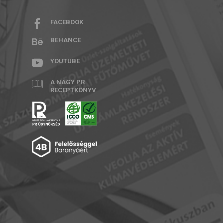
FACEBOOK
BEHANCE
YOUTUBE
A NAGY PR
RECEPTKÖNYV