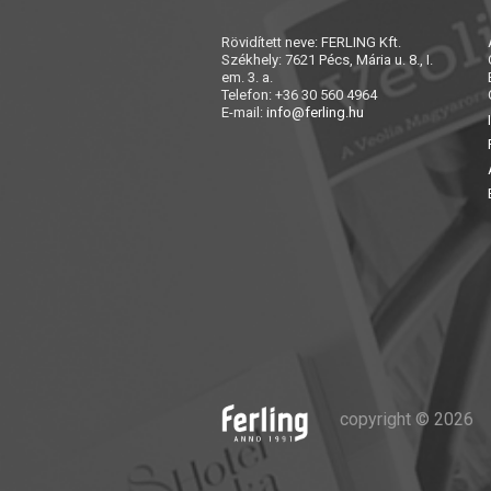
Rövidített neve: FERLING Kft.
Székhely: 7621 Pécs, Mária u. 8., I.
em. 3. a.
Telefon: +36 30 560 4964
E-mail:
info@ferling.hu
copyright © 2026