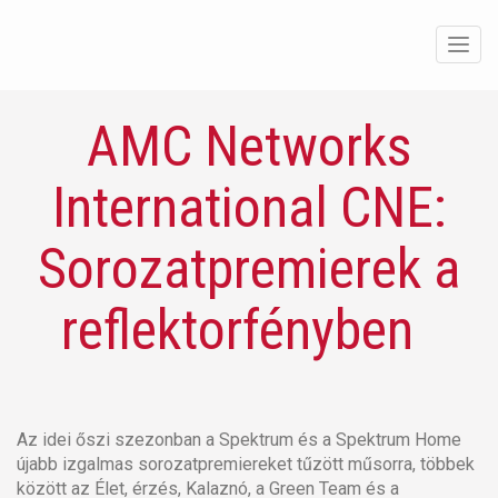
Men
AMC Networks
International CNE:
Sorozatpremierek a
reflektorfényben
Az idei őszi szezonban a Spektrum és a Spektrum Home
újabb izgalmas sorozatpremiereket tűzött műsorra, többek
között az Élet, érzés, Kalaznó, a Green Team és a