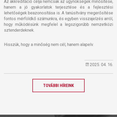
Az akkreditáció célja nemcsak az ügynökségek minősítése,
hanem a jó gyakorlatok terjesztése és a fejlesztési
lehetőségek beazonosítása is. A tanúsítvány megerősítése
fontos mérföldkő számunkra, és egyben visszajelzés arról,
hogy működésünk megfelel a legszigorúbb nemzetközi
sztenderdeknek.
Hisszük, hogy a minőség nem cél, hanem alapelv.
2025. 04. 16.
TOVÁBBI HÍREINK