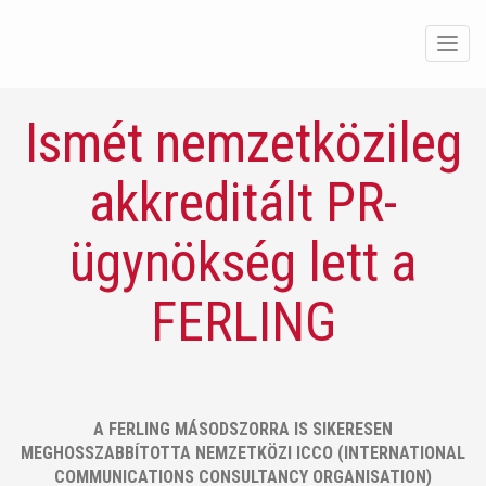
Men
Ismét nemzetközileg
akkreditált PR-
ügynökség lett a
FERLING
A FERLING MÁSODSZORRA IS SIKERESEN
MEGHOSSZABBÍTOTTA NEMZETKÖZI ICCO (INTERNATIONAL
COMMUNICATIONS CONSULTANCY ORGANISATION)